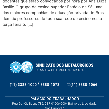
docentes que serão convocados por hora por Ana Luiza
Basilio O grupo de ensino superior Estácio de Sá, uma
das maiores companhias de educação privada do Brasil,
demitiu professores de toda sua rede de ensino nesta
terça feira 5. […]
/
(11) 3388-1000
3388-1073
(11) 3388-1066
PALÁCIO DO TRABALHADOR
Rua Galvão Bueno 782, CEP 01506-000 - Bairro da Liberdade,
São Paulo/SP