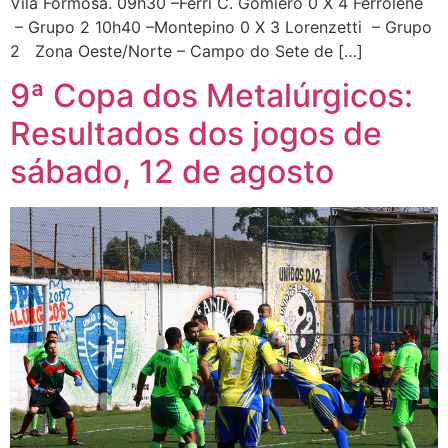
Vila Formosa. 09h30 –Ferri C. Gomiero 0 X 4 Ferrolene
– Grupo 2 10h40 –Montepino 0 X 3 Lorenzetti – Grupo
2 Zona Oeste/Norte – Campo do Sete de […]
9ª Copa dos Metalúrgicos:
Resultados dos jogos de
sábado, 12 de agosto