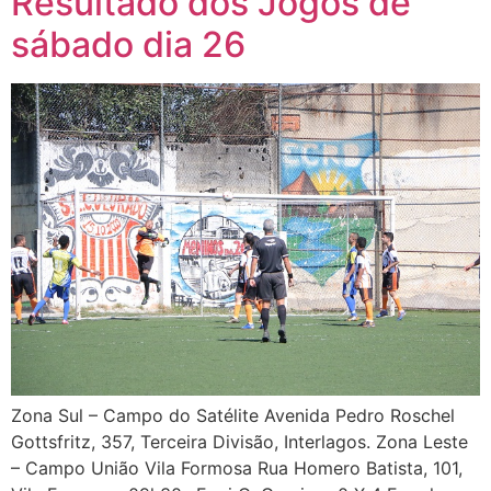
Resultado dos Jogos de
sábado dia 26
Zona Sul – Campo do Satélite Avenida Pedro Roschel
Gottsfritz, 357, Terceira Divisão, Interlagos. Zona Leste
– Campo União Vila Formosa Rua Homero Batista, 101,