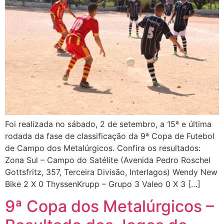
Foi realizada no sábado, 2 de setembro, a 15ª e última
rodada da fase de classificação da 9ª Copa de Futebol
de Campo dos Metalúrgicos. Confira os resultados:
Zona Sul – Campo do Satélite (Avenida Pedro Roschel
Gottsfritz, 357, Terceira Divisão, Interlagos) Wendy New
Bike 2 X 0 ThyssenKrupp – Grupo 3 Valeo 0 X 3 […]
9ª Copa dos Metalúrgicos –