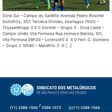
Zona Sul – Campo do Satélite Avenida Pedro Roschel
Gottsfritz, 357, Terceira Divisão, Interlagos 11h20 –
ThyssenKrupp 3 X 0 Dormer – Grupo 3 Zona Leste –
Campo União Vila Formosa Rua Homero Batista, 101,
Vila Formosa 09h30 – Lorenzetti 4 X 0 Ferri C. Gomiero
– Grupo 2 10h40 – Metalfrio 0 X […]
/
(11) 3388-1000
3388-1073
(11) 3388-1066