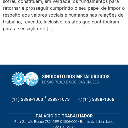
sofreu constituem, em verdade, os fundamentos para
retornar e prosseguir cumprindo o seu papel de impor o
respeito aos valores sociais e humanos nas relações de
trabalho, revendo, inclusive, os atos que contribuíram
para a sensação de […]
/
(11) 3388-1000
3388-1073
(11) 3388-1066
PALÁCIO DO TRABALHADOR
Rua Galvão Bueno 782, CEP 01506-000 - Bairro da Liberdade,
São Paulo/SP