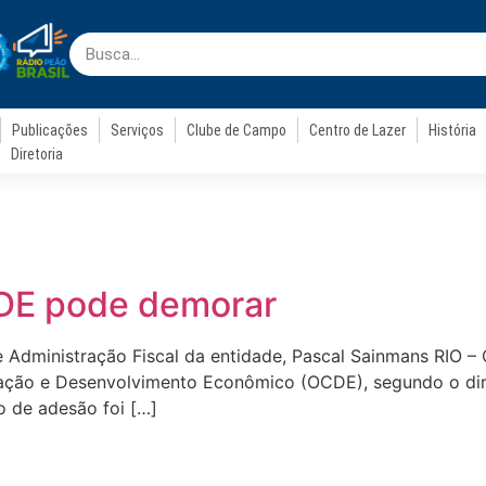
Publicações
Serviços
Clube de Campo
Centro de Lazer
História
Diretoria
CDE pode demorar
 e Administração Fiscal da entidade, Pascal Sainmans RIO – 
ação e Desenvolvimento Econômico (OCDE), segundo o dire
o de adesão foi […]