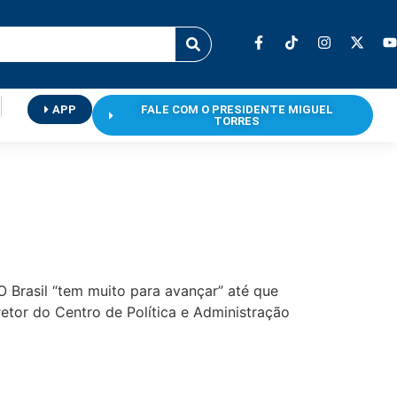
APP
FALE COM O PRESIDENTE MIGUEL
TORRES
O Brasil “tem muito para avançar” até que
tor do Centro de Política e Administração