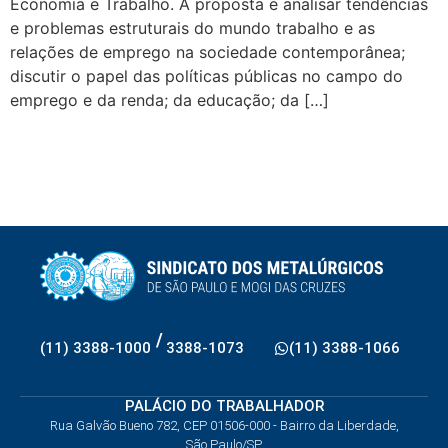
Economia e Trabalho. A proposta é analisar tendências
e problemas estruturais do mundo trabalho e as
relações de emprego na sociedade contemporânea;
discutir o papel das políticas públicas no campo do
emprego e da renda; da educação; da […]
/
(11) 3388-1000
3388-1073
(11) 3388-1066
PALÁCIO DO TRABALHADOR
Rua Galvão Bueno 782, CEP 01506-000 - Bairro da Liberdade,
São Paulo/SP