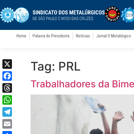
Home
Palavra do Presidente
Notícias
Jornal O Metalúrgico
Tag:
PRL
X
Trabalhadores da Bim
Facebook
Threads
WhatsApp
Telegram
Email