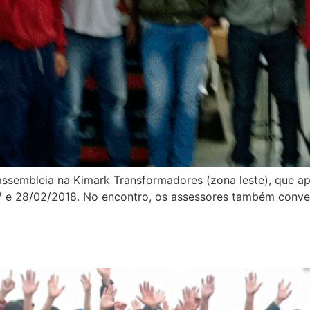
m assembleia na Kimark Transformadores (zona leste), que
 e 28/02/2018. No encontro, os assessores também conve