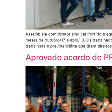
Assembleia com diretor sindical Porfírio e 
meses de outubro/17 e abril/18. Os trabalha
trabalhista e previdenciária que tiram direitos
Aprovado acordo de P