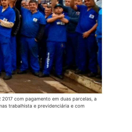
R 2017 com pagamento em duas parcelas, a
s trabalhista e previdenciária e com