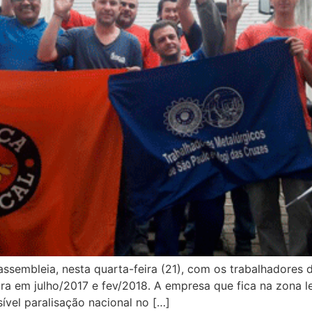
ssembleia, nesta quarta-feira (21), com os trabalhadores 
ra em julho/2017 e fev/2018. A empresa que fica na zona l
ível paralisação nacional no […]