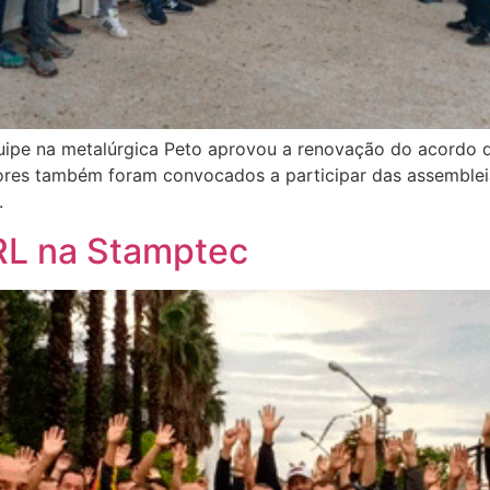
equipe na metalúrgica Peto aprovou a renovação do acord
dores também foram convocados a participar das assemblei
.
RL na Stamptec