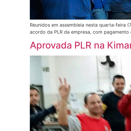
Reunidos em assembleia nesta quarta-feira (7
acordo da PLR da empresa, com pagamento do
Aprovada PLR na Kimar