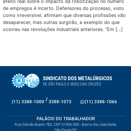
efeito real sobre o impacto da robotização no número
de empregos é incerto. Defensores do processo, visto
como irreversível, afirmam que diversas profissões vão
desaparecer, mas outras surgirão, a exemplo do que
ocorreu nas revoluções industriais anteriores. “Em […]
/
(11) 3388-1000
3388-1073
(11) 3388-1066
PALÁCIO DO TRABALHADOR
Rua Galvão Bueno 782, CEP 01506-000 - Bairro da Liberdade,
São Paulo/SP