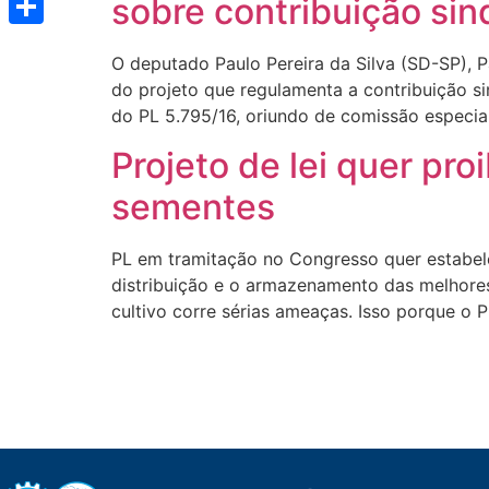
sobre contribuição sin
Share
O deputado Paulo Pereira da Silva (SD-SP), Pa
do projeto que regulamenta a contribuição si
do PL 5.795/16, oriundo de comissão especial
Projeto de lei quer pro
sementes
PL em tramitação no Congresso quer estabelec
distribuição e o armazenamento das melhores
cultivo corre sérias ameaças. Isso porque o 