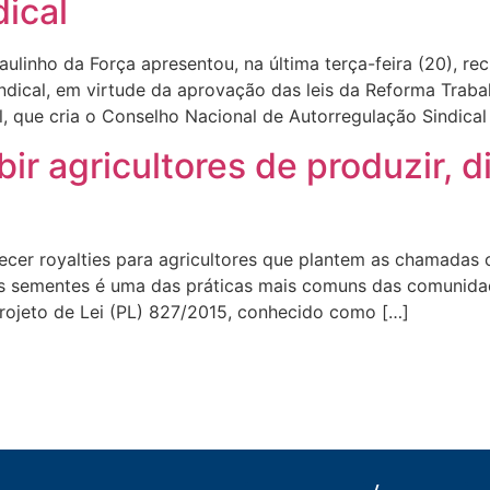
dical
ulinho da Força apresentou, na última terça-feira (20), re
ndical, em virtude da aprovação das leis da Reforma Traba
, que cria o Conselho Nacional de Autorregulação Sindical
ibir agricultores de produzir, 
er royalties para agricultores que plantem as chamadas cul
 sementes é uma das práticas mais comuns das comunidade
Projeto de Lei (PL) 827/2015, conhecido como […]