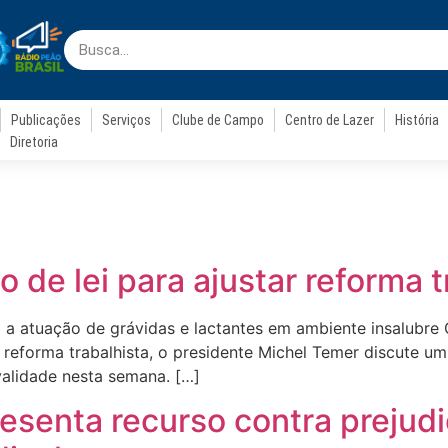
Publicações
Serviços
Clube de Campo
Centro de Lazer
História
Diretoria
 de lei para ajustar reforma t
lta a atuação de grávidas e lactantes em ambiente insalubre
 reforma trabalhista, o presidente Michel Temer discute um
alidade nesta semana. […]
senta recurso contra prejudi