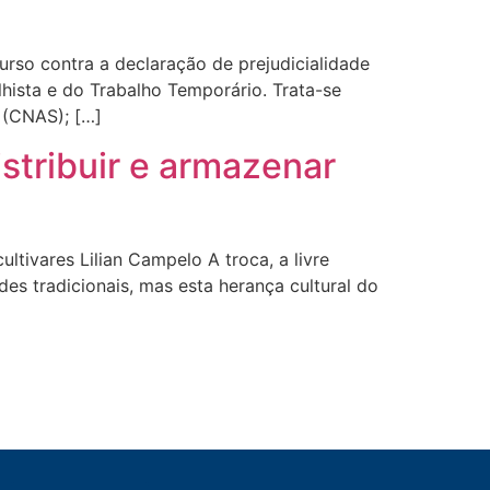
curso contra a declaração de prejudicialidade
lhista e do Trabalho Temporário. Trata-se
 (CNAS); […]
distribuir e armazenar
tivares Lilian Campelo A troca, a livre
s tradicionais, mas esta herança cultural do