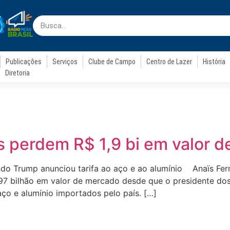
Publicações
Serviços
Clube de Campo
Centro de Lazer
História
Diretoria
as perdem R$ 1,9 bi em valor 
do Trump anunciou tarifa ao aço e ao alumínio Anaïs Ferna
1,97 bilhão em valor de mercado desde que o presidente d
 aço e alumínio importados pelo país. […]