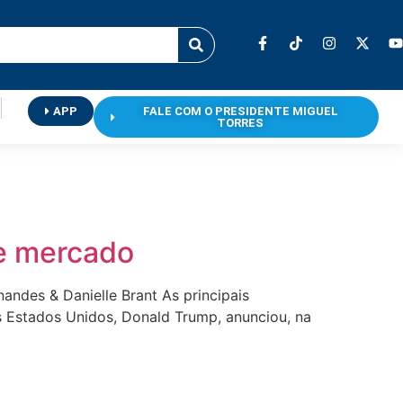
APP
FALE COM O PRESIDENTE MIGUEL
TORRES
de mercado
ndes & Danielle Brant As principais
os Estados Unidos, Donald Trump, anunciou, na