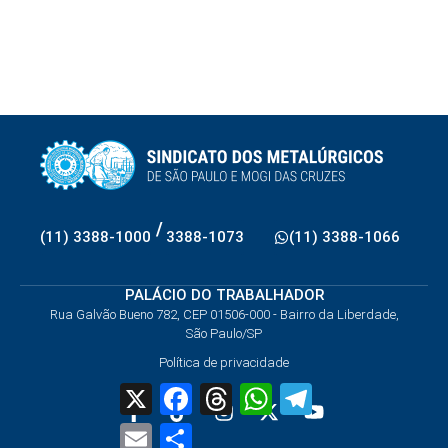
/
(11) 3388-1000
3388-1073
(11) 3388-1066
PALÁCIO DO TRABALHADOR
Rua Galvão Bueno 782, CEP 01506-000 - Bairro da Liberdade,
São Paulo/SP
Política de privacidade
X
Facebook
Threads
WhatsApp
Telegram
Email
Share