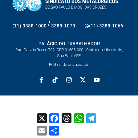
/
(11) 3388-1000
3388-1073
(11) 3388-1066
PALÁCIO DO TRABALHADOR
Rua Galvão Bueno 782, CEP 01506-000 - Bairro da Liberdade,
São Paulo/SP
Política de privacidade
X
Facebook
Threads
WhatsApp
Telegram
Email
Share