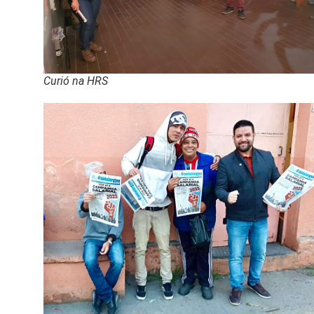
Curió na HRS