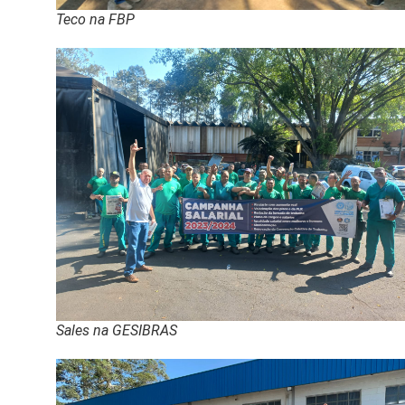
Teco na FBP
Sales na GESIBRAS