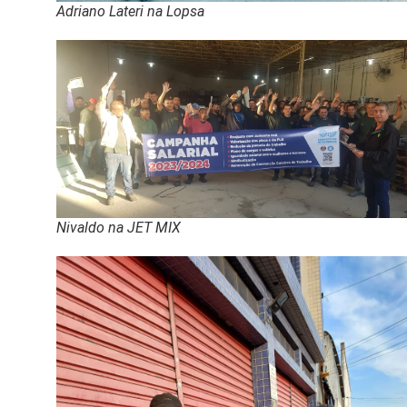
Adriano Lateri na Lopsa
Nivaldo na JET MIX