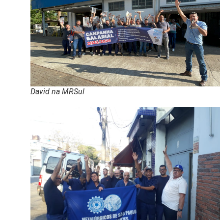
David na MRSul