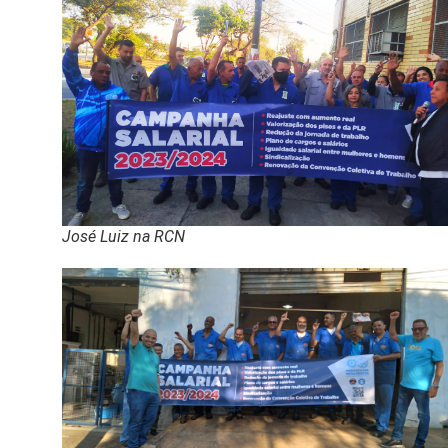
José Luiz na RCN