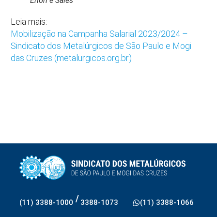
Érlon e Sales
Leia mais:
Mobilização na Campanha Salarial 2023/2024 –
Sindicato dos Metalúrgicos de São Paulo e Mogi
das Cruzes (metalurgicos.org.br)
/
(11) 3388-1000
3388-1073
(11) 3388-1066