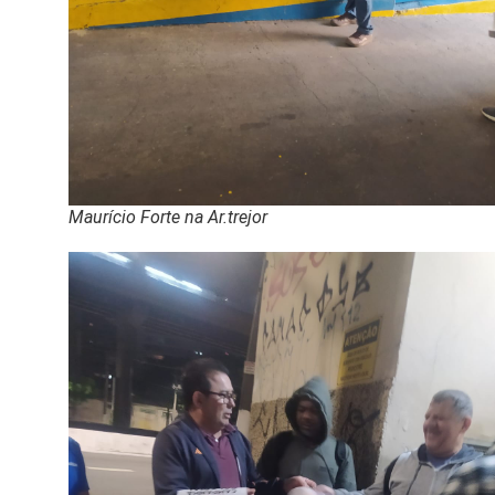
Maurício Forte na Ar.trejor