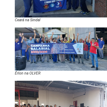
Ceará na Sindal
Érlon na OLVER