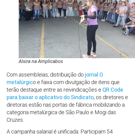
Alsira na Amplicabos
Com assembleias, distribuição do
jornal O
metalúrgic
o e faixa com divulgação de itens que
terão destaque entre as reivindicações e
QR Code
para baixar o aplicativo do Sindicato
, os diretores e
diretoras estão nas portas de fábrica mobilizando a
categoria metalúrgica de São Paulo e Mogi das
Cruzes.
A campanha salarial é unificada. Participam 54