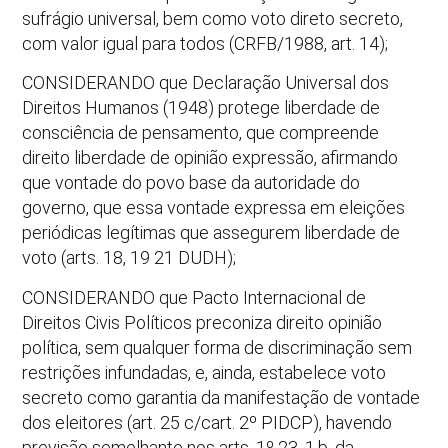
sufrágio universal, bem como voto direto secreto,
com valor igual para todos (CRFB/1988, art. 14);
CONSIDERANDO que Declaração Universal dos
Direitos Humanos (1948) protege liberdade de
consciência de pensamento, que compreende
direito liberdade de opinião expressão, afirmando
que vontade do povo base da autoridade do
governo, que essa vontade expressa em eleições
periódicas legítimas que assegurem liberdade de
voto (arts. 18, 19 21 DUDH);
CONSIDERANDO que Pacto Internacional de
Direitos Civis Políticos preconiza direito opinião
política, sem qualquer forma de discriminação sem
restrições infundadas, e, ainda, estabelece voto
secreto como garantia da manifestação de vontade
dos eleitores (art. 25 c/cart. 2º PIDCP), havendo
previsão semelhante nos arts. 1º 23, 1.b, da