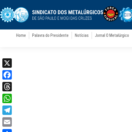
Home
Palavra do Presidente
Notícias
Jornal O Metalúrgico
X
Facebook
Threads
WhatsApp
Telegram
Email