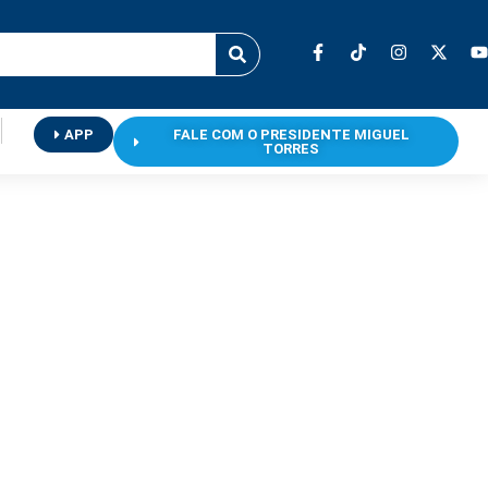
APP
FALE COM O PRESIDENTE MIGUEL
TORRES