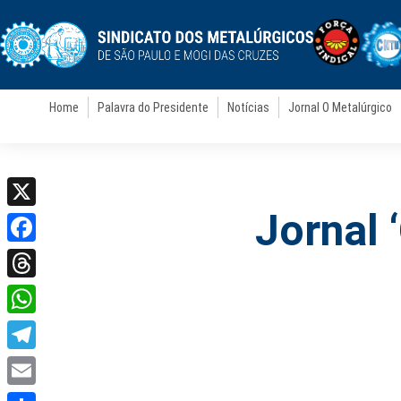
Home
Palavra do Presidente
Notícias
Jornal O Metalúrgico
Jornal 
X
Facebook
Threads
WhatsApp
Telegram
Email