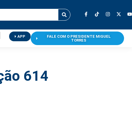
APP
FALE COM O PRESIDENTE MIGUEL
TORRES
ição 614