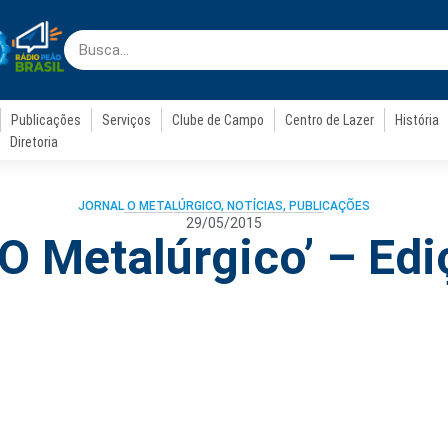
Publicações
Serviços
Clube de Campo
Centro de Lazer
História
Diretoria
JORNAL O METALÚRGICO
,
NOTÍCIAS
,
PUBLICAÇÕES
29/05/2015
‘O Metalúrgico’ – Ed