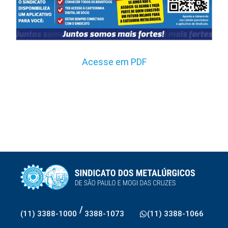
Acesse em PDF
/
(11) 3388-1000
3388-1073
(11) 3388-1066