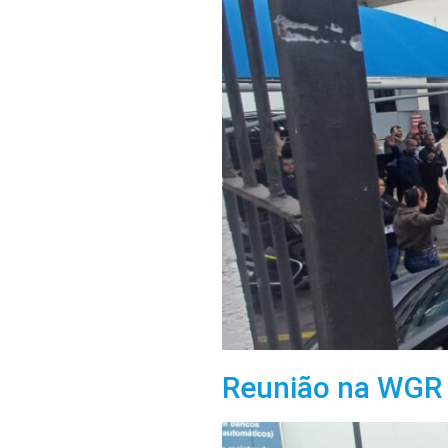
Reunião na WGR 