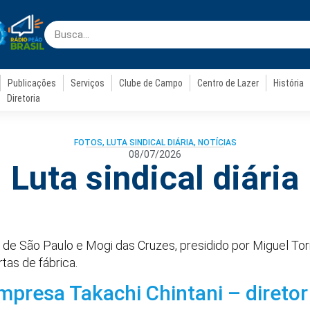
Publicações
Serviços
Clube de Campo
Centro de Lazer
História
Diretoria
FOTOS
,
LUTA SINDICAL DIÁRIA
,
NOTÍCIAS
08/07/2026
Luta sindical diária
 de São Paulo e Mogi das Cruzes, presidido por Miguel Tor
tas de fábrica.
presa Takachi Chintani – direto