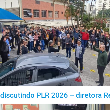
discutindo PLR 2026 – diretora R