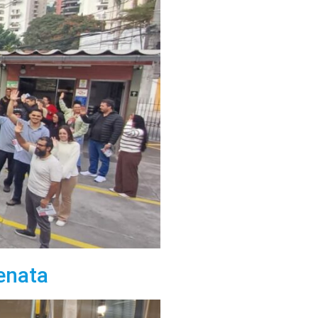
enata