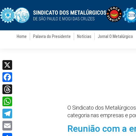
Home
Palavra do Presidente
Notícias
Jornal O Metalúrgico
X
Facebook
Threads
O Sindicato dos Metalúrgicos
WhatsApp
categoria nas empresas e por
Telegram
Reunião com a em
Email