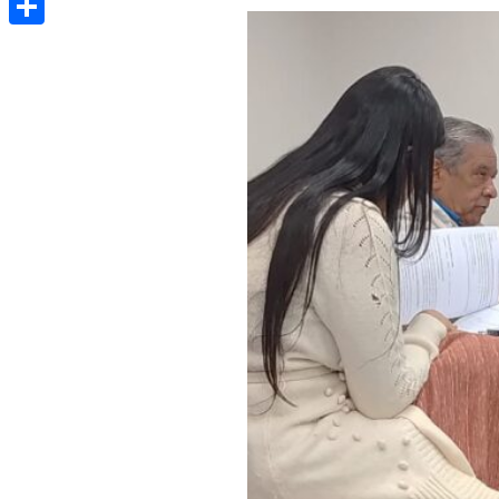
Share