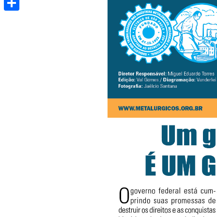
Share