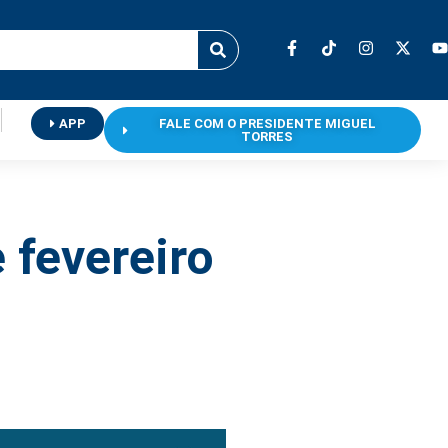
APP
FALE COM O PRESIDENTE MIGUEL
TORRES
e fevereiro