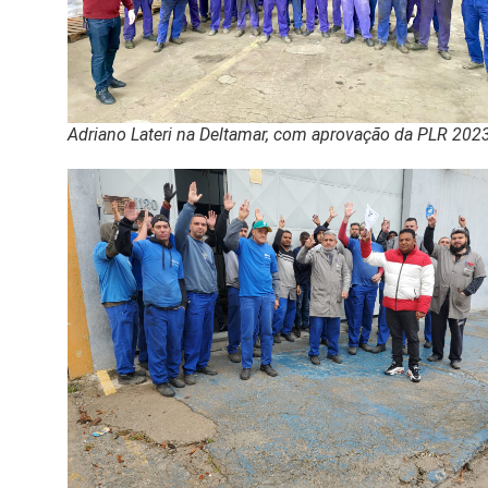
Adriano Lateri na Deltamar, com aprovação da PLR 202