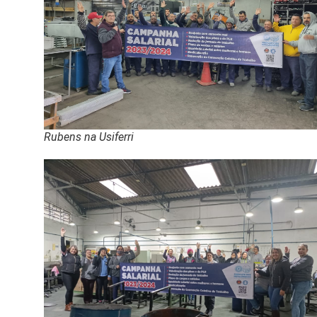
Rubens na Usiferri