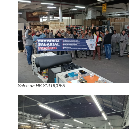
Sales na HB SOLUÇÕES