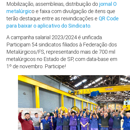
Mobilização, assembleias, distribuição do
jornal O
metalúrgic
o e faixa com divulgação de itens que
terão destaque entre as reivindicações e
QR Code
para baixar o aplicativo do Sindicato
.
A campanha salarial 2023/2024 é unificada.
Participam 54 sindicatos filiados à Federação dos
Metalúrgicos/FS, representando mais de 700 mil
metalúrgicos no Estado de SP, com data-base em
1º de novembro. Participe!