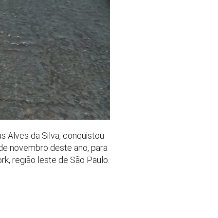
s Alves da Silva, conquistou
 de novembro deste ano, para
k, região leste de São Paulo.