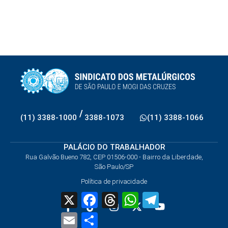
/
(11) 3388-1000
3388-1073
(11) 3388-1066
PALÁCIO DO TRABALHADOR
Rua Galvão Bueno 782, CEP 01506-000 - Bairro da Liberdade,
São Paulo/SP
Política de privacidade
X
Facebook
Threads
WhatsApp
Telegram
Email
Share