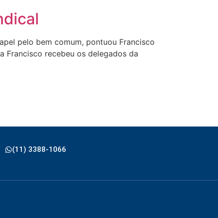
ndical
 papel pelo bem comum, pontuou Francisco
pa Francisco recebeu os delegados da
(11) 3388-1066