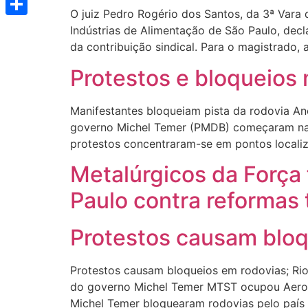
O juiz Pedro Rogério dos Santos, da 3ª Vara
Share
Indústrias de Alimentação de São Paulo, decl
da contribuição sindical. Para o magistrado,
Protestos e bloqueios
Manifestantes bloqueiam pista da rodovia An
governo Michel Temer (PMDB) começaram na m
protestos concentraram-se em pontos localiz
Metalúrgicos da Força 
Paulo contra reformas t
Protestos causam bloq
Protestos causam bloqueios em rodovias; Ri
do governo Michel Temer MTST ocupou Aeropo
Michel Temer bloquearam rodovias pelo país