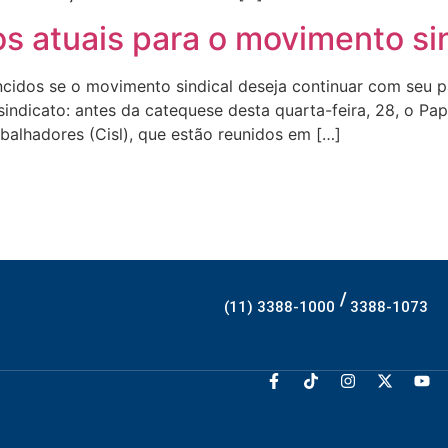
s atuais para o movimento si
encidos se o movimento sindical deseja continuar com seu
dicato: antes da catequese desta quarta-feira, 28, o Pa
balhadores (Cisl), que estão reunidos em […]
/
(11) 3388-1000
3388-1073