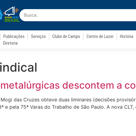
Publicações
Serviços
Clube de Campo
Centro de Lazer
História
Diretoria
ndical
 metalúrgicas descontem a con
 Mogi das Cruzes obteve duas liminares (decisões provisór
a 8ª e pela 75ª Varas do Trabalho de São Paulo. A nova CL