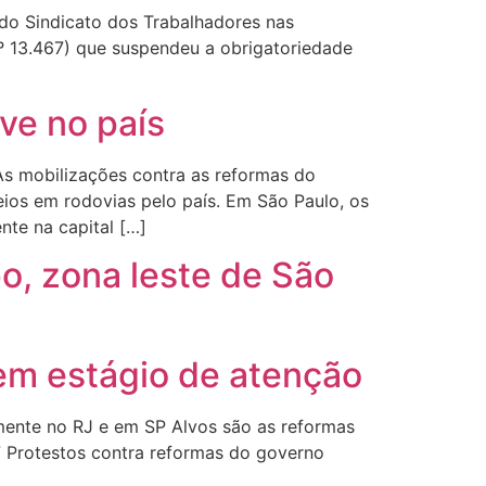
 do Sindicato dos Trabalhadores nas
 nº 13.467) que suspendeu a obrigatoriedade
ve no país
As mobilizações contra as reformas do
os em rodovias pelo país. Em São Paulo, os
nte na capital […]
o, zona leste de São
 em estágio de atenção
mente no RJ e em SP Alvos são as reformas
 Protestos contra reformas do governo